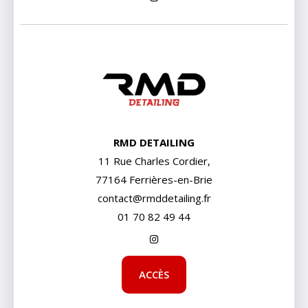
RMD DETAILING
11 Rue Charles Cordier,
77164 Ferrières-en-Brie
contact@rmddetailing.fr
01 70 82 49 44
ACCÈS