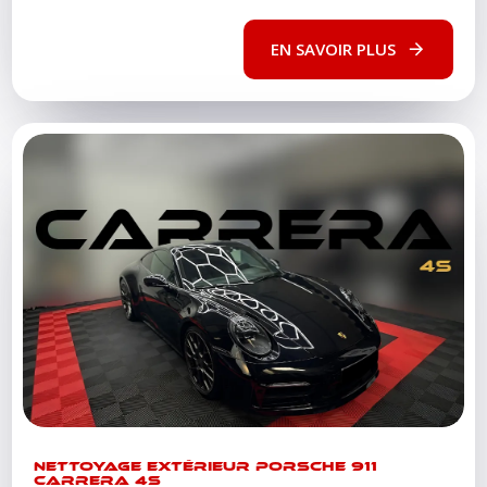
EN SAVOIR PLUS
NETTOYAGE EXTÉRIEUR PORSCHE 911
CARRERA 4S