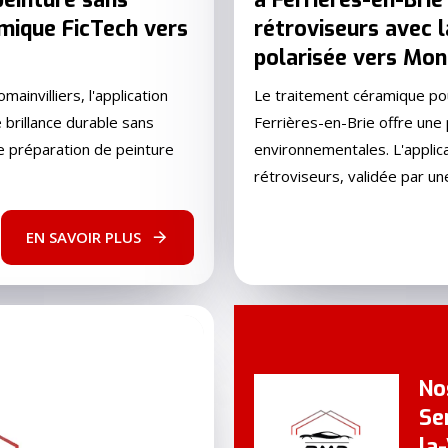
mique FicTech vers
rétroviseurs avec 
polarisée vers Mon
ainvilliers, l'application
Le traitement céramique pour
brillance durable sans
Ferrières-en-Brie offre une
e préparation de peinture
environnementales. L'applica
rétroviseurs, validée par une
EN SAVOIR PLUS
No
Se
la