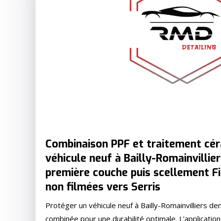
Combinaison PPF et traitement cé
véhicule neuf à Bailly-Romainvillie
première couche puis scellement F
non filmées vers Serris
Protéger un véhicule neuf à Bailly-Romainvilliers d
combinée pour une durabilité optimale. L'application