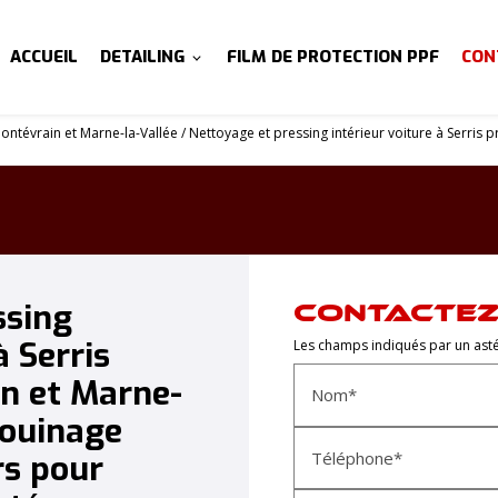
ACCUEIL
DETAILING
FILM DE PROTECTION PPF
CON
Montévrain et Marne-la-Vallée / Nettoyage et pressing intérieur voiture à Serris
ssing
CONTACTEZ
à Serris
Les champs indiqués par un astér
n et Marne-
Nom*
pouinage
Téléphone*
rs pour