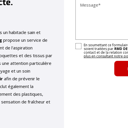
cté.
Message*
s un habitacle sain et
g
propose un service de
En soumettant ce formulaire
ant de l'aspiration
soient traitées par
RMD DE
contact et de la relation c
quettes et des tissus par
plus en consultant notre pol
 une attention particulière
yage et un soin
ir
afin de prévenir le
clut également la
tement des plastiques,
 sensation de fraîcheur et