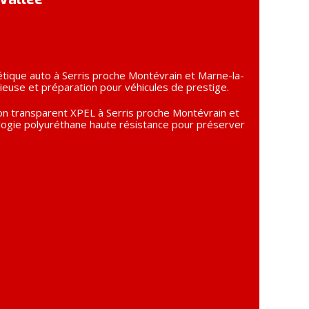
étique auto à Serris proche Montévrain et Marne-la-
tieuse et préparation pour véhicules de prestige.
tion transparent XPEL à Serris proche Montévrain et
ologie polyuréthane haute résistance pour préserver