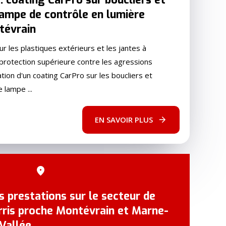
lampe de contrôle en lumière
tévrain
 les plastiques extérieurs et les jantes à
 protection supérieure contre les agressions
tion d'un coating CarPro sur les boucliers et
 lampe ...
EN SAVOIR PLUS
s prestations sur le secteur de
rris proche Montévrain et Marne-
-Vallée