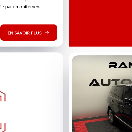
ée par un traitement
EN SAVOIR PLUS