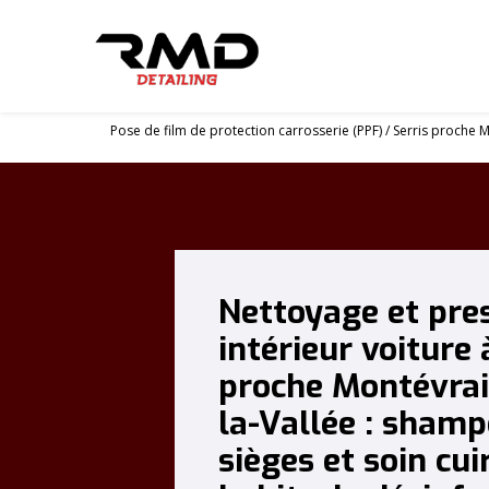
Panneau de gestion des cookies
Pose de film de protection carrosserie (PPF) / Serris proche 
Nettoyage et pre
intérieur voiture 
proche Montévrai
la-Vallée : sham
sièges et soin cui