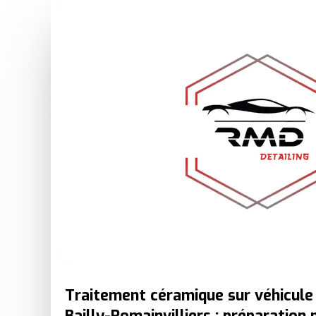
Traitement céramique sur véhicule 
Bailly-Romainvilliers : préparation 